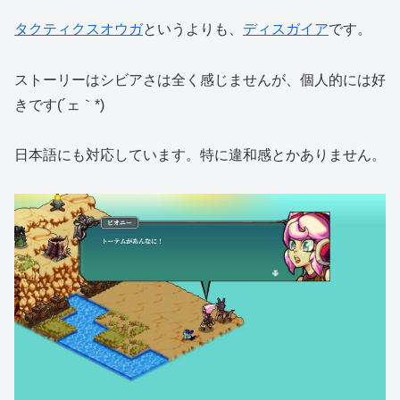
タクティクスオウガ
というよりも、
ディスガイア
です。
ストーリーはシビアさは全く感じませんが、個人的には好
きです(´ェ｀*)
日本語にも対応しています。特に違和感とかありません。