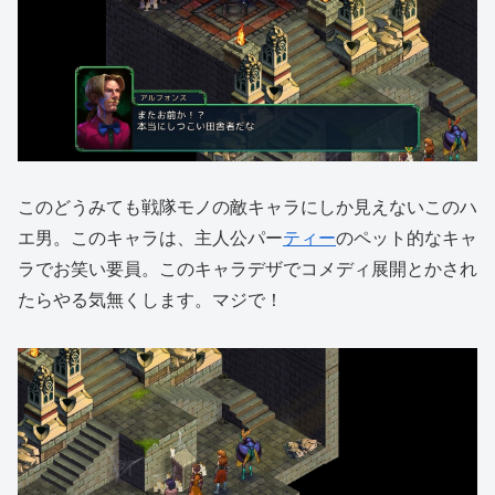
このどうみても戦隊モノの敵キャラにしか見えないこのハ
エ男。このキャラは、主人公パー
ティー
のペット的なキャ
ラでお笑い要員。このキャラデザでコメディ展開とかされ
たらやる気無くします。マジで！