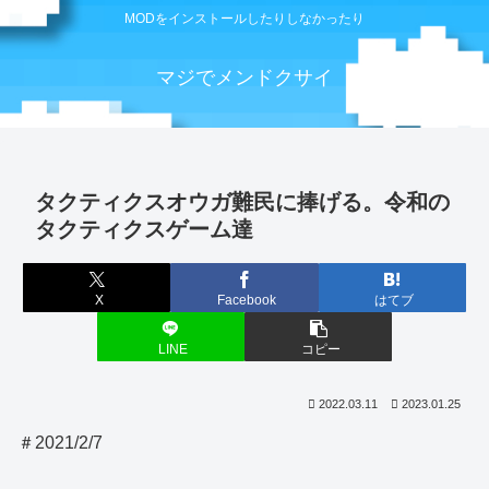
MODをインストールしたりしなかったり
マジでメンドクサイ
タクティクスオウガ難民に捧げる。令和の
タクティクスゲーム達
X
Facebook
はてブ
LINE
コピー
2022.03.11
2023.01.25
＃2021/2/7