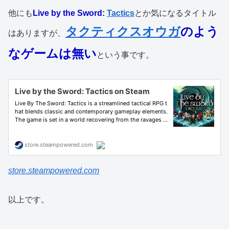
他にも
Live by the Sword:
Tactics
とか気になるタイトル
タクティクスオウガ
のよう
はありますが、
なゲームは無い
という事です。
store.steampowered.com
以上です。