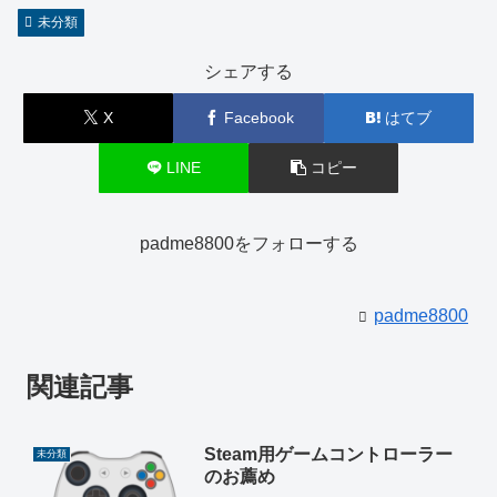
未分類
シェアする
X
Facebook
はてブ
LINE
コピー
padme8800をフォローする
padme8800
関連記事
Steam用ゲームコントローラー
未分類
のお薦め