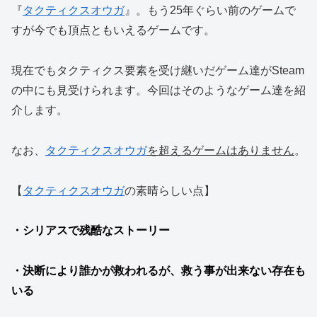
『
タクティクスオウガ
』。もう25年ぐらい前のゲームで
すが今でも頂点ともいえるゲームです。
現在でもタクティクス要素を受け継いだゲーム達がSteam
の中にも見受けられます。今回はそのようなゲーム達を紹
介します。
なお、
タクティクスオウガ
を超えるゲームはありません
。
【
タクティクスオウガ
の素晴らしい点】
・シリアスで残酷なストーリー
・決断により誰かが救われるが、救う事が出来ない存在も
いる