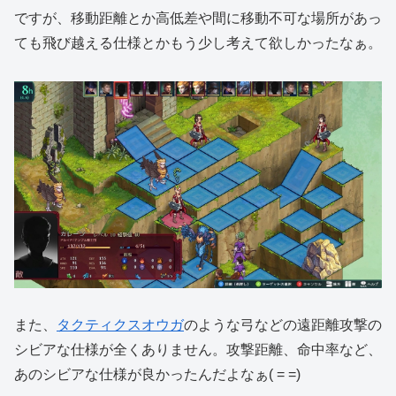
ですが、移動距離とか高低差や間に移動不可な場所があっ
ても飛び越える仕様とかもう少し考えて欲しかったなぁ。
また、
タクティクスオウガ
のような弓などの遠距離攻撃の
シビアな仕様が全くありません。攻撃距離、命中率など、
あのシビアな仕様が良かったんだよなぁ( = =)