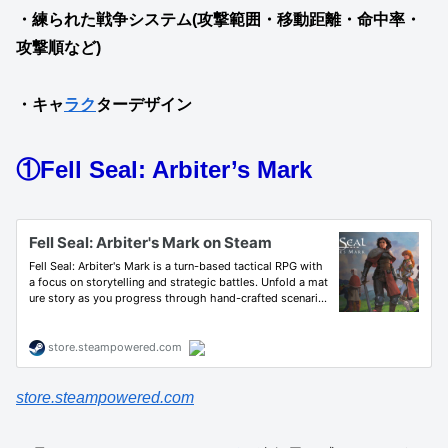
・練られた戦争システム(攻撃範囲・移動距離・命中率・
攻撃順など)
・キャ
ラク
ターデザイン
①Fell Seal: Arbiter’s Mark
store.steampowered.com