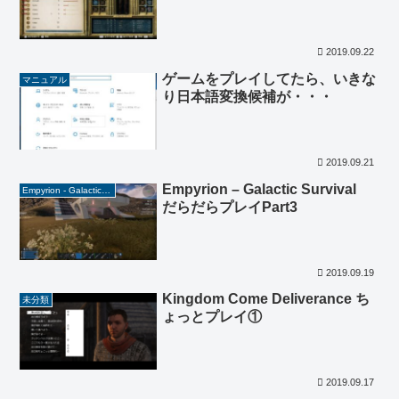
2019.09.22
ゲームをプレイしてたら、いきな
マニュアル
り日本語変換候補が・・・
2019.09.21
Empyrion – Galactic Survival
Empyrion - Galactic Survival
だらだらプレイPart3
2019.09.19
Kingdom Come Deliverance ち
未分類
ょっとプレイ①
2019.09.17