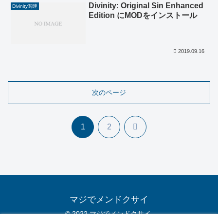
Divinity: Original Sin Enhanced
Divinity関連
Edition にMODをインストール
2019.09.16
次のページ
次
1
2
へ
マジでメンドクサイ
© 2022 マジでメンドクサイ.