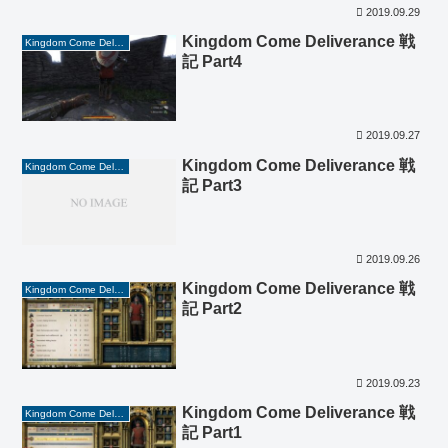
2019.09.29
Kingdom Come Deliverance 戦
Kingdom Come Deliverance
記 Part4
2019.09.27
Kingdom Come Deliverance 戦
Kingdom Come Deliverance
記 Part3
2019.09.26
Kingdom Come Deliverance 戦
Kingdom Come Deliverance
記 Part2
2019.09.23
Kingdom Come Deliverance 戦
Kingdom Come Deliverance
記 Part1