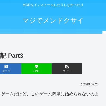
MODをインストールしたりしなかったり
マジでメンドクサイ
記 Part3
はてブ
LINE
コピー
2019.09.26
うゲームだけど、このゲーム簡単に始められないのよ