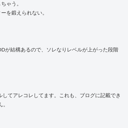
しちゃう。
ターを鍛えられない。
変更MODが結構あるので、ソレなりレベルが上がった段階
ルしてアレコレしてます。これも、ブログに記載でき
ん。