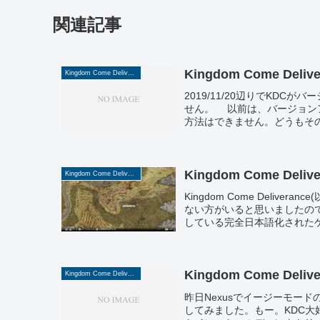
関連記事
Kingdom Come Deliv
Kingdom Come Deliverance
2019/11/20辺りでKD
せん。 以前は、バージョン
方法はできません。どうもその
Kingdom Come De
Kingdom Come Deliverance
Kingdom Come Deli
ない方がいると思いましたので
している完全日本語化されたゲー
Kingdom Come Deliv
Kingdom Come Deliverance
昨日Nexusでイージーモー
してみました。もー。KDC大好きな