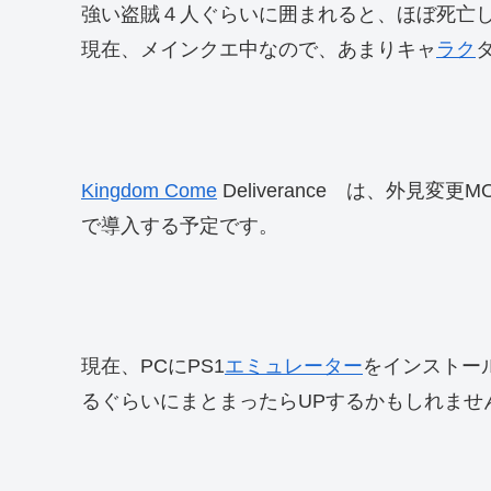
強い盗賊４人ぐらいに囲まれると、ほぼ死亡
現在、メインクエ中なので、あまりキャ
ラク
Kingdom Come
Deliverance は、外見
で導入する予定です。
現在、PCにPS1
エミュレーター
をインストー
るぐらいにまとまったらUPするかもしれませ