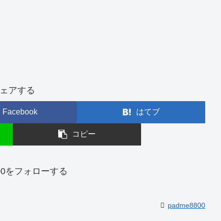
ェアする
Facebook
はてブ
コピー
800をフォローする
padme8800