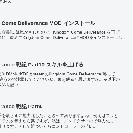
o...
 Come Deliverance MOD インストール
ぬるい戦闘に嫌気がさしたので、Kingdom Come Deliverance を再プ
めてKingdom Come DeliveranceにMODをインストールし
iverance 戦記 Part10 スキルを上げる
のKDCとsteamのKingdom Come Deliverance(略して
と違うので注意してくださいね。まぁ解ると思いますが。※以下の
追記or...
erance 戦記 Part4
手を殺さずに無力化したいときってありますよね。例えばスリと
イテムを奪えたら楽ですが、私は、メンドクサイので無力化しま
ります。そして近づいたらコントローラーの「L...