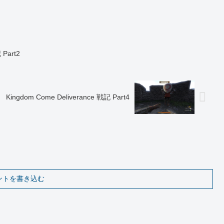
 Part2
Kingdom Come Deliverance 戦記 Part4
ントを書き込む