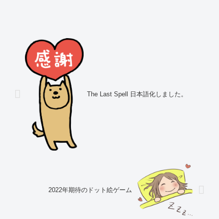
台作るはずでした。しかし、電源から異
音がし暗雲が立ち込めてきました。。結
局電源を換装する羽目に・・・。電源を
換装...
The Last Spell 日本語化しました。
2022年期待のドット絵ゲーム