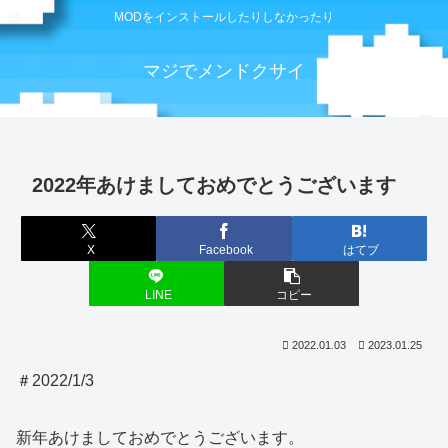
MODをインストールしたりしなかったり
マジでメンドクサイ
2022年あけましておめでとうございます
X
Facebook
はてブ
LINE
コピー
2022.01.03
2023.01.25
＃2022/1/3
新年あけましておめでとうございます。