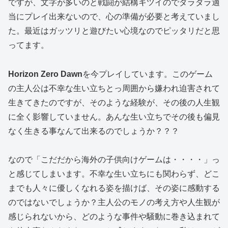
ですが、文字が多いのと戦闘が結構キツイのでダラダラ適
当にプレイ出来ないので、心の準備が必要と考えていまし
た。最近はガッツリと遊びたい心境なのでピッタリだと思
ってます。
Horizon Zero Dawn
を今プレイしています。このゲーム
の主人公は不幸な生い立ちとっ周囲から嫌われ迫害されて
生きてきたのですが、そのような経験が、その後の人生観
に全く影響していません。あんな生い立ちでその後も偏見
なく生きる事なんて出来るのでしょうか？？？
なので「こだだから海外の子供向けゲームは・・・・」っ
と感じてしまいます。不幸な生い立ちにも関わらず、どこ
までも人々に優しくなれる姿を描けば、その姿に感動する
のではないでしょうか？主人公のモノの考え方や人生観が
感じられないから、どのような事件や騒動に巻き込まれて