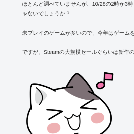
ほとんど調べていませんが、10/28の2時か3
ゃないでしょうか？
未プレイのゲームが多いので、今年はゲーム
ですが、Steamの大規模セールぐらいは新