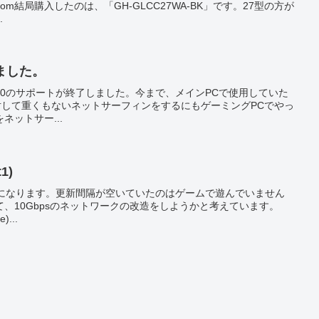
blog.com結局購入したのは、「GH-GLCC27WA-BK」です。27型の方が
.
しました。
/14にWin10のサポートが終了しました。今まで、メインPCで使用していた
対して重くもないネットサーフィンをするにもゲーミングPCでやっ
ネットサー...
1)
の更新になります。更新間隔が空いていたのはゲームで遊んでいません
、10Gbpsのネットワークの改造をしようかと考えています。
)...