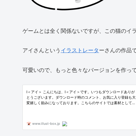
ゲームとは全く関係ないですが、この猫のイ
アイさんという
イラストレータ
ーさんの作品
可愛いので、もっと色々なバージョンを作って欲し