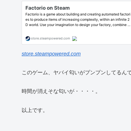
store.steampowered.com
このゲーム、ヤバイ匂いがプンプンしてるん
時間が消えそな匂いが・・・・。
以上です。