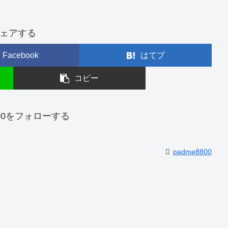
ェアする
Facebook
はてブ
コピー
800をフォローする
padme8800