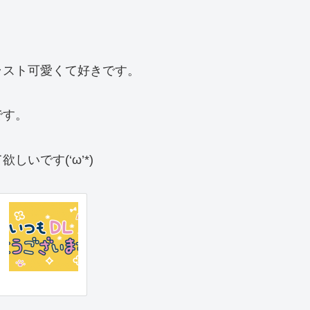
ラスト可愛くて好きです。
です。
いです(‘ω’*)