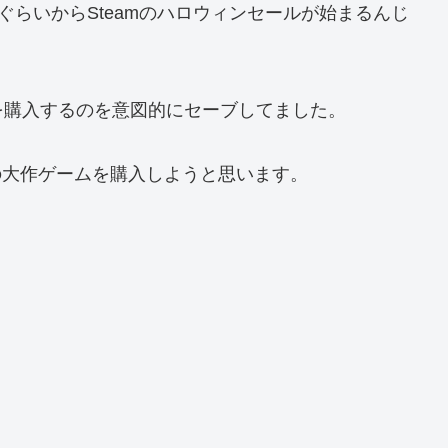
時ぐらいからSteamのハロウィンセールが始まるんじ
を購入するのを意図的にセーブしてました。
作の大作ゲームを購入しようと思います。