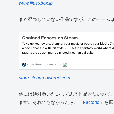
www.illust-box.jp
まだ発売していない作品ですが、このゲーム
store.steampowered.com
他には絶対買いたいって思う作品がないので
ます。それでもなかったら、「
Factorio
」を原