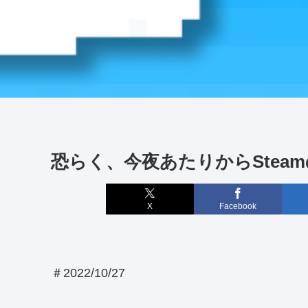
恐らく、今夜あたりからSte
X
Facebook
＃2022/10/27