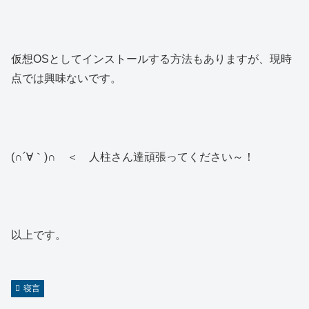
仮想OSとしてインストールする方法もありますが、現時
点では興味ないです。
(∩´∀｀)∩ ＜ 人柱さん達頑張ってください～！
以上です。
寝言