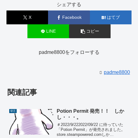
シェアする
X
Facebook
はてブ
LINE
コピー
padme8800をフォローする
padme8800
関連記事
Potion Permit 発売！！ しか
寝言
し・・・。
＃2022/9/222022/09/22 に待っていた
「Potion Permit」が発売されました。
store.steampowered.comしか