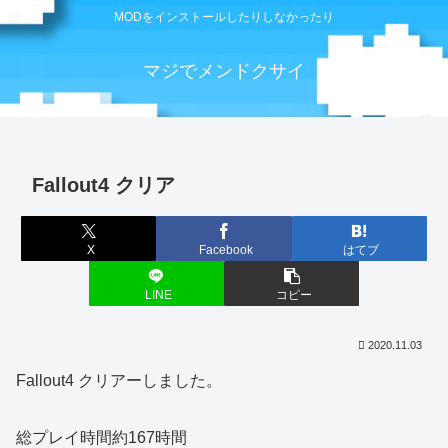
MODをインストールしたりしなかったり
マジでメンドクサイ
Fallout4 クリア
X
Facebook
はてブ
LINE
コピー
2020.11.03
Fallout4 クリアーしました。
総プレイ時間約167時間