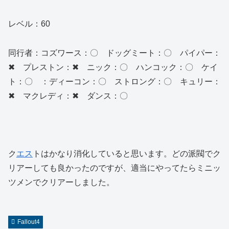
レベル：60
同行者：コズワース：〇 ドッグミート：〇 パイパー：
✖ プレストン：✖ ニック：〇 ハンコック：〇 ケイ
ト：〇 ：ディーコン：〇 ストロング：〇 キュリー：
✖ マクレディ：✖ ダンス：〇
ク
エス
トはかなり消化していると思います。どの派閥でク
リアーしても良かったのですが、適当にやってたらミニッ
ツメンでクリアーしました。
Fallout4