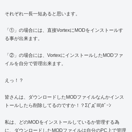
それぞれ一長一短あると思います。
「①」の場合には、直接VortexにMODをインストールす
る事が出来ます。
「②」の場合には、VortexにインストールしたMODファ
イルを自分で管理出来ます。
えっ！？
皆さんは、ダウンロードしたMODファイルなんかインス
トールしたら削除してるのですか！？Σ(ﾟдﾟlll)ｶﾞｰﾝ
私は、どのMODをインストールしているか管理する為
に、ダウンロードしたMODファイルは自分のPC上で管理