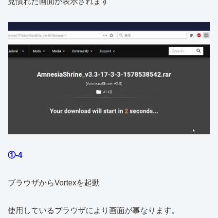
見慣れた画面が表示されます
①-4
ブラウザからVortexを起動
使用しているブラウザにより画面が事なります。