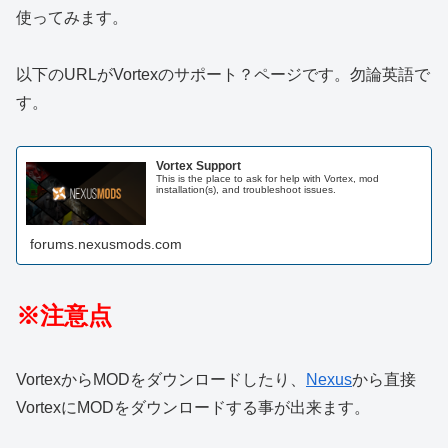
使ってみます。
以下のURLがVortexのサポート？ページです。勿論英語で
す。
Vortex Support
This is the place to ask for help with Vortex, mod
installation(s), and troubleshoot issues.
forums.nexusmods.com
※注意点
VortexからMODをダウンロードしたり、
Nexus
から直接
VortexにMODをダウンロードする事が出来ます。