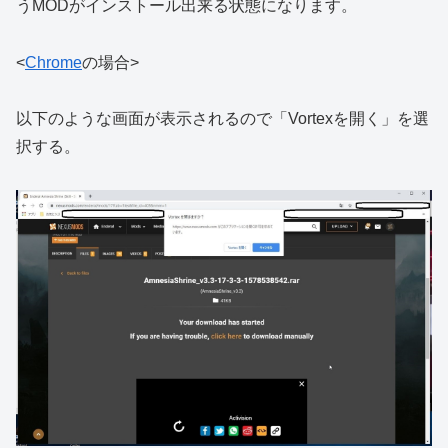
うMODがインストール出来る状態になります。
<
Chrome
の場合>
以下のような画面が表示されるので「Vortexを開く」を選
択する。