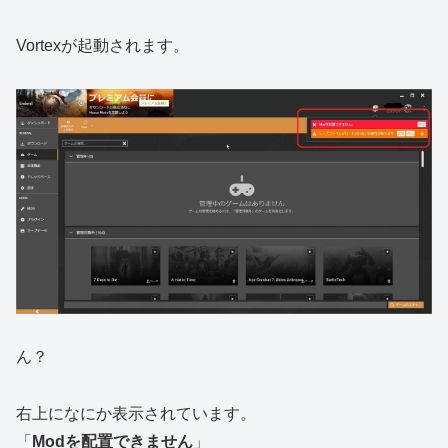
Vortexが起動されます。
ん？
右上になにか表示されています。
「
Modを配置できません
」