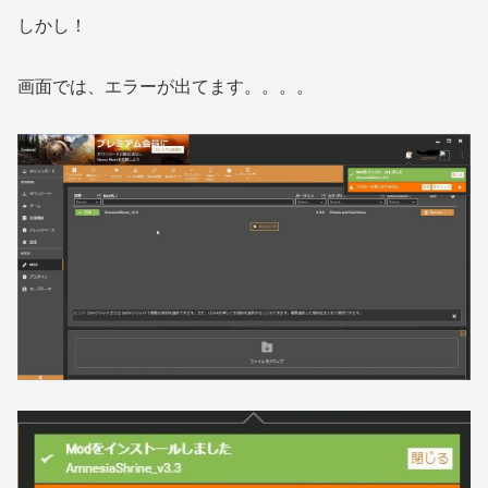
しかし！
画面では、エラーが出てます。。。。