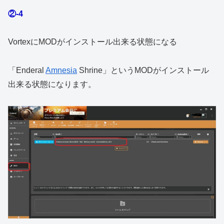
②-4
VortexにMODがインストール出来る状態になる
「Enderal
Amnesia
Shrine」というMODがインストール
出来る状態になります。