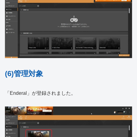
(6)管理対象
「Enderal」が登録されました。