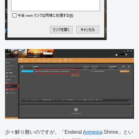
少々解り難いのですが、「Enderal
Amnesia
Shrine」とい