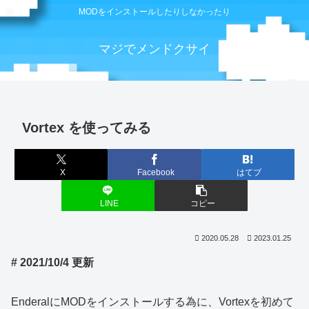
MODをインストールしたりしなかったり
マジでメンドクサイ
Vortex を使ってみる
X
Facebook
はてブ
LINE
コピー
2020.05.28
2023.01.25
# 2021/10/4 更新
EnderalにMODをインストールする為に、Vortexを初めて