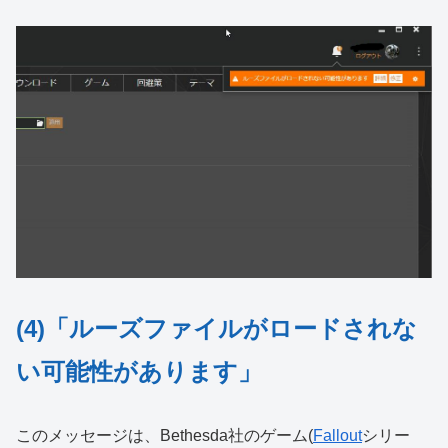
(4)「ルーズファイルがロードされな
い可能性があります」
このメッセージは、Bethesda社のゲーム(
Fallout
シリー