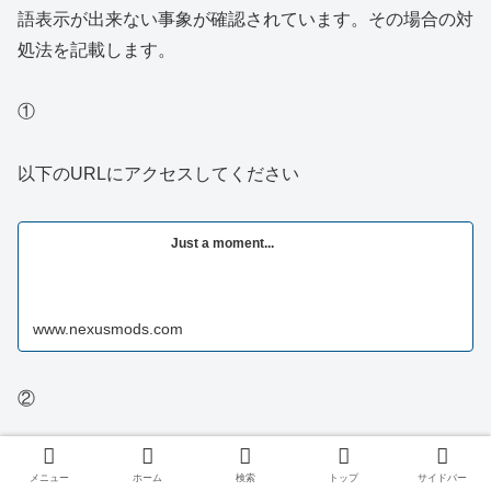
語表示が出来ない事象が確認されています。その場合の対
処法を記載します。
①
以下のURLにアクセスしてください
Just a moment...
www.nexusmods.com
②
「MANUAL」を選択してください。
メニュー
ホーム
検索
トップ
サイドバー