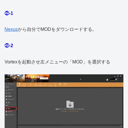
②-1
Nexus
から自分でMODをダウンロードする。
②-2
Vortexを起動させ左メニューの「MOD」を選択する