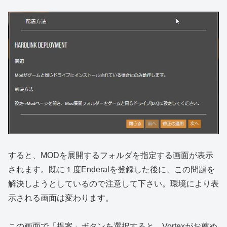
すると、MODを展開するフォルダを指定する画面が表示
されます。既に１度Enderalを登録した後に、この問題を
解決しようとしているので注意して下さい。環境により表
示される画面は変わります。
この画面で「提案」ボタンを選択すると、Vortexがお薦め