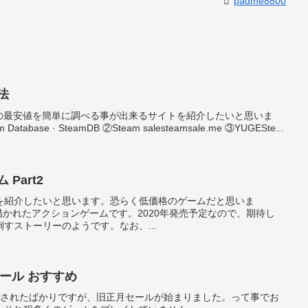
padme8800
法
ムの最安値を簡単に調べる事が出来るサイトを紹介したいと思いま
 Database · SteamDB ②Steam salesteamsale.me ③YUGESte...
 Part2
を紹介したいと思います。恐らく低価格のゲームだと思いま
ット絵で描かれたアクションゲームです。2020年発売予定なので、期待し
すストーリーのようです。なお、...
月セール おすすめ
催されたばかりですが、旧正月セールが始まりました。って事でお