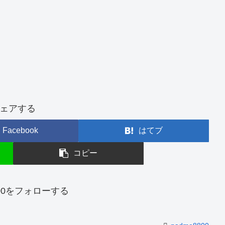
ェアする
Facebook
はてブ
コピー
800をフォローする