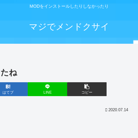
MODをインストールしたりしなかったり
マジでメンドクサイ
したね
はてブ
LINE
コピー
2020.07.14