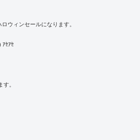
ハロウィンセールになります。
ｱｾｱｾ
ます。