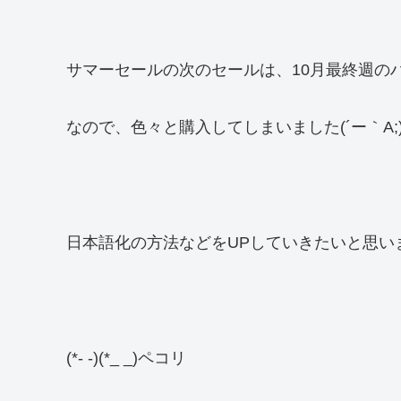
サマーセールの次のセールは、10月最終週の
なので、色々と購入してしまいました(´ー｀A;) 
日本語化の方法などをUPしていきたいと思い
(*- -)(*_ _)ペコリ