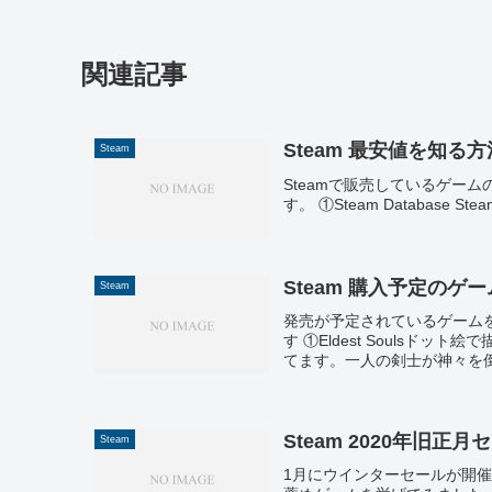
関連記事
Steam 最安値を知る方
Steam
Steamで販売しているゲー
す。 ①Steam Database Steam
Steam 購入予定のゲーム
Steam
発売が予定されているゲーム
す ①Eldest Soulsド
てます。一人の剣士が神々を倒
Steam 2020年旧正
Steam
1月にウインターセールが開