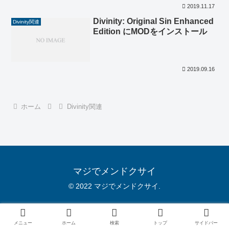
2019.11.17
Divinity: Original Sin Enhanced
Divinity関連
Edition にMODをインストール
2019.09.16
ホーム
Divinity関連
マジでメンドクサイ
© 2022 マジでメンドクサイ.
メニュー
ホーム
検索
トップ
サイドバー