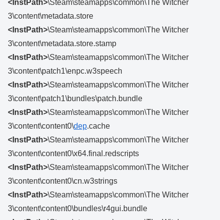
<InstPath>
\Steam\steamapps\common\The Witcher
3\content\metadata.store
<InstPath>
\Steam\steamapps\common\The Witcher
3\content\metadata.store.stamp
<InstPath>
\Steam\steamapps\common\The Witcher
3\content\patch1\enpc.w3speech
<InstPath>
\Steam\steamapps\common\The Witcher
3\content\patch1\bundles\patch.bundle
<InstPath>
\Steam\steamapps\common\The Witcher
3\content\content0\
dep
.cache
<InstPath>
\Steam\steamapps\common\The Witcher
3\content\content0\x64.final.redscripts
<InstPath>
\Steam\steamapps\common\The Witcher
3\content\content0\cn.w3strings
<InstPath>
\Steam\steamapps\common\The Witcher
3\content\content0\bundles\r4gui.bundle