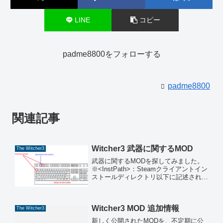
LINE
コピー
padme8800をフォローする
padme8800
関連記事
Witcher3 武器に関するMOD
The Witcher3
武器に関するMODを探してみました。
※<InstPath>：Steamクライアントイン
ストールディレクトリ以下に記述されて
いるMODでは、「Debug Console
Enabler」 を使用します。予めインスト
ールして下さい。⓪Debug...
Witcher3 MOD 追加情報
The Witcher3
新しく公開されたMODを、不定期に公