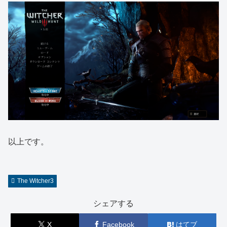
以上です。
The Witcher3
シェアする
X
Facebook
はてブ