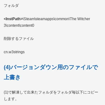
フォルダ
<InstPath>
\Steam\steamapps\common\The Witcher
3\content\content0
削除するファイル
cn.w3strings
(4)バージョンダウン用のファイルで
上書き
(1)で解凍して出来たフォルダをフォルダ毎以下にコピー
します。