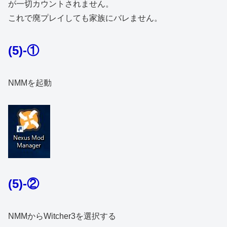
が一切カウントされません。
これで廃プレイしても家族にバレません。
(5)-①
NMMを起動
(5)-②
NMMからWitcher3を選択する