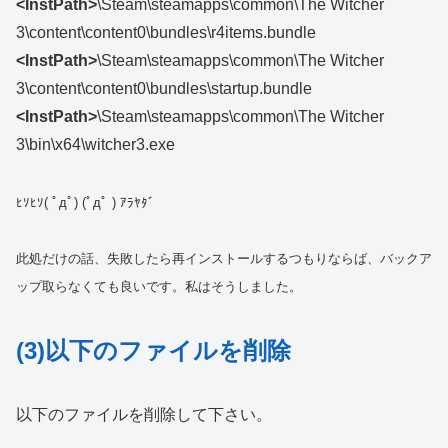
<InstPath>
\Steam\steamapps\common\The Witcher
3\content\content0\bundles\r4items.bundle
<InstPath>
\Steam\steamapps\common\The Witcher
3\content\content0\bundles\startup.bundle
<InstPath>
\Steam\steamapps\common\The Witcher
3\bin\x64\witcher3.exe
ﾋｿﾋｿ( ﾟдﾟ) (ﾟдﾟ ) ｱﾗﾔﾀﾞ
此処だけの話、失敗したら再インストールするつもりならば、バックア
ップ取らなくても良いです。私はそうしました。
(3)以下のファイルを削除
以下のファイルを削除して下さい。