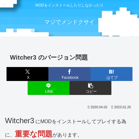
MODをインストールしたりしなかったり
マジでメンドクサイ
Witcher3 のバージョン問題
X
Facebook
はてブ
LINE
コピー
2020.04.02
2023.01.25
Witcher3
にMODをインストールしてプレイする為
重要な問題
に、
があります。