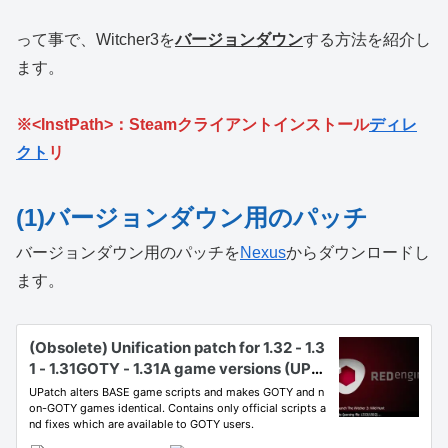
って事で、Witcher3を
バージョンダウン
する方法を紹介し
ます。
※<InstPath>：Steamクライアントインストール
ディレ
クト
リ
(1)バージョンダウン用のパッチ
バージョンダウン用のパッチを
Nexus
からダウンロードし
ます。