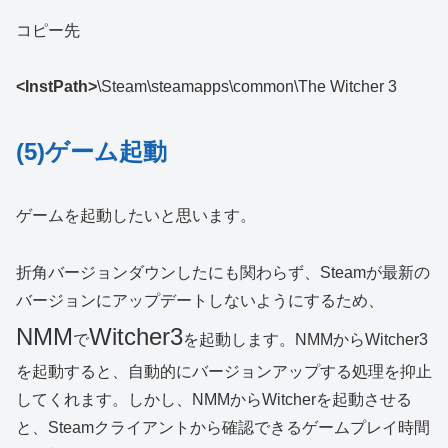
コピー先
<InstPath>
\Steam\steamapps\common\The Witcher 3
(5)ゲーム起動
ゲームを起動したいと思います。
折角バージョンダウンしたにも関わらず、Steamが最新の
バージョンにアップデートしないようにするため、
NMM
Witcher3
で
を起動します。NMMからWitcher3
を起動すると、自動的にバージョンアップする処理を抑止
してくれます。しかし、NMMからWitcherを起動させる
と、Steamクライアントから確認できるゲームプレイ時間